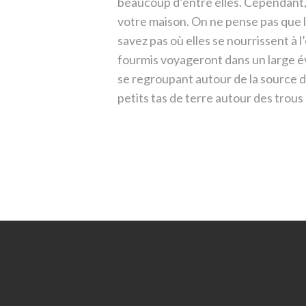
beaucoup d’entre elles.
Cependant, 
votre maison.
On ne pense pas que l
savez pas où elles se nourrissent à 
fourmis voyageront dans un large éve
se regroupant autour de la source d
petits tas de terre autour des trous 