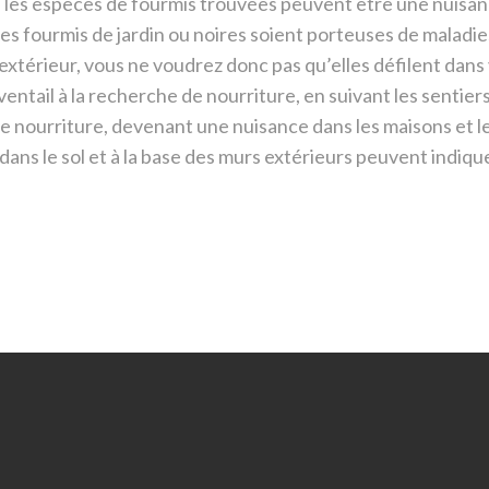
les espèces de fourmis trouvées peuvent être une nuisan
es fourmis de jardin ou noires soient porteuses de maladie
l’extérieur, vous ne voudrez donc pas qu’elles défilent dans
ntail à la recherche de nourriture, en suivant les sentiers
e nourriture, devenant une nuisance dans les maisons et l
dans le sol et à la base des murs extérieurs peuvent indique