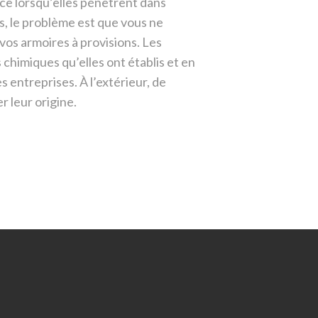
ce lorsqu’elles pénètrent dans
s, le problème est que vous ne
 vos armoires à provisions.
Les
 chimiques qu’elles ont établis et en
es entreprises.
À l’extérieur, de
r leur origine.