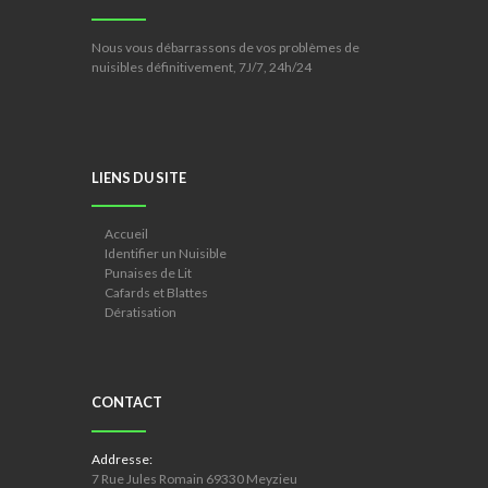
Nous vous débarrassons de vos problèmes de
nuisibles définitivement, 7J/7, 24h/24
LIENS DU SITE
Accueil
Identifier un Nuisible
Punaises de Lit
Cafards et Blattes
Dératisation
CONTACT
Addresse:
7 Rue Jules Romain 69330 Meyzieu