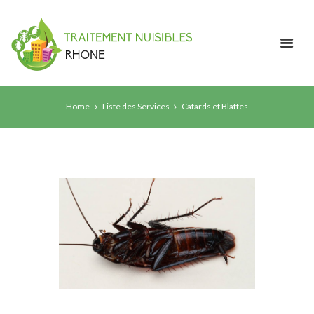
Home
Liste des Services
Cafards et Blattes